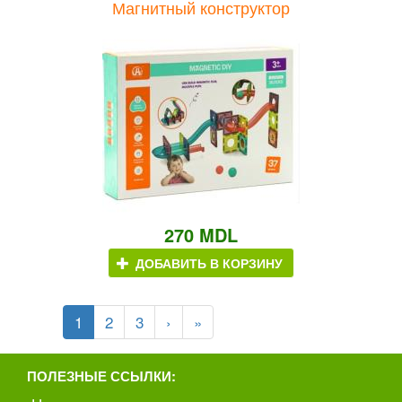
Магнитный конструктор
270 MDL
ДОБАВИТЬ В КОРЗИНУ
1
2
3
›
»
ПОЛЕЗНЫЕ ССЫЛКИ: