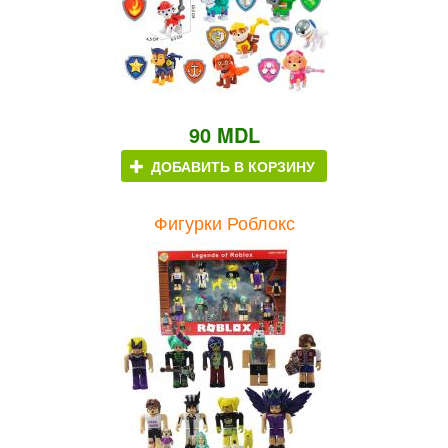
90 MDL
ДОБАВИТЬ В КОРЗИНУ
Фигурки Роблокс