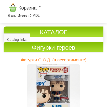
Корзина
0
шт.
Итого:
0 MDL
КАТАЛОГ
Catalog links
Фигурки героев
Фигурки О.С.Д. (в ассортименте)