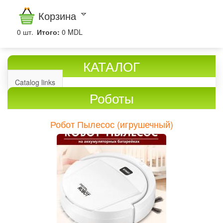
Корзина
0
шт.
Итого:
0 MDL
КАТАЛОГ
Catalog links
Роботы
Робот Пылесос (игрушечный)