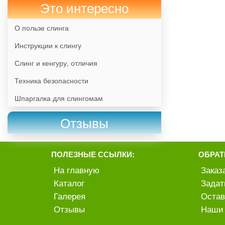
Это интересно
О пользе слинга
Инструкции к слингу
Слинг и кенгуру, отличия
Техника безопасности
Шпаргалка для слингомам
Отзывы
ПОЛЕЗНЫЕ ССЫЛКИ:
ОБРАТ
На главную
Заказ
Каталог
Задат
Галерея
Остав
Отзывы
Наши 