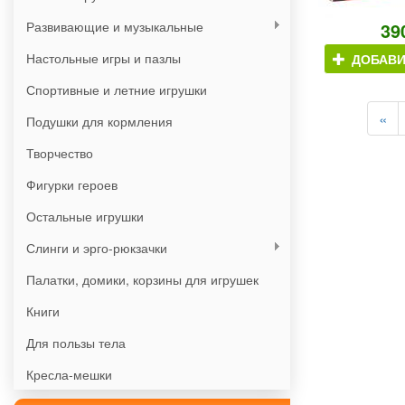
Развивающие и музыкальные
39
Настольные игры и пазлы
ДОБАВИ
Спортивные и летние игрушки
«
Подушки для кормления
Творчество
Фигурки героев
Остальные игрушки
Слинги и эрго-рюкзачки
Палатки, домики, корзины для игрушек
Книги
Для пользы тела
Кресла-мешки