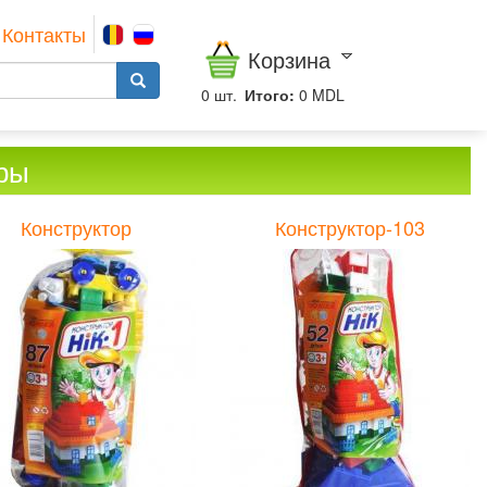
Контакты
Корзина
0
шт.
Итого:
0 MDL
ры
Конструктор
Конструктор-103