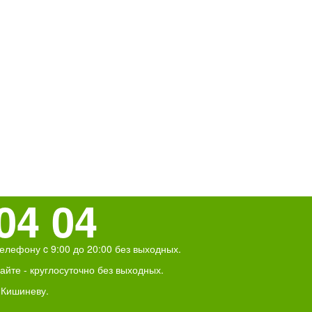
04 04
елефону c 9:00 до 20:00 без выходных.
йте - круглосуточно без выходных.
 Кишиневу.