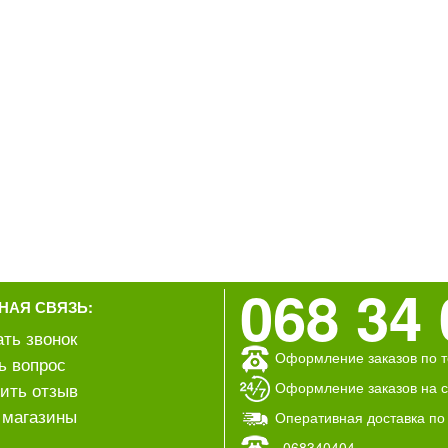
068 34 
НАЯ СВЯЗЬ:
ать звонок
Оформление заказов по т
ь вопрос
Оформление заказов на са
ить отзыв
магазины
Оперативная доставка по
068340404