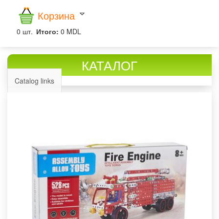
Корзина
0
шт.
Итого:
0 MDL
КАТАЛОГ
Catalog links