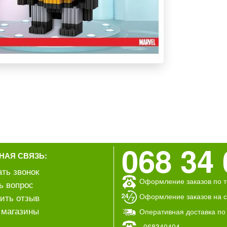
068 34 
НАЯ СВЯЗЬ:
ать звонок
Оформление заказов по т
ь вопрос
Оформление заказов на са
ить отзыв
магазины
Оперативная доставка по
068340404