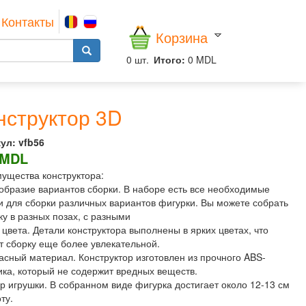
Контакты
Корзина
0
шт.
Итого:
0 MDL
нструктор 3D
ул:
vfb56
 MDL
ущества конструктора:
образие вариантов сборки. В наборе есть все необходимые
и для сборки различных вариантов фигурки. Вы можете собрать
ку в разных позах, с разными
 цвета. Детали конструктора выполнены в ярких цветах, что
т сборку еще более увлекательной.
асный материал. Конструктор изготовлен из прочного ABS-
ика, который не содержит вредных веществ.
р игрушки. В собранном виде фигурка достигает около 12-13 см
ту.