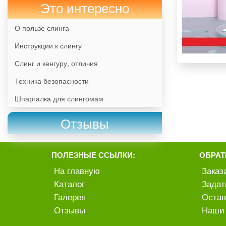
Это интересно
О пользе слинга
Инструкции к слингу
Слинг и кенгуру, отличия
Техника безопасности
Шпаргалка для слингомам
Отзывы
ПОЛЕЗНЫЕ ССЫЛКИ:
ОБРАТ
На главную
Заказ
Каталог
Задат
Галерея
Остав
Отзывы
Наши 