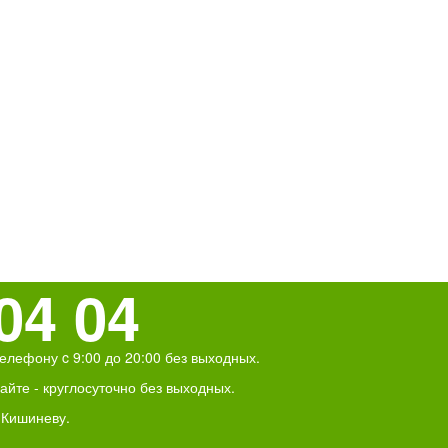
04 04
елефону c 9:00 до 20:00 без выходных.
йте - круглосуточно без выходных.
 Кишиневу.