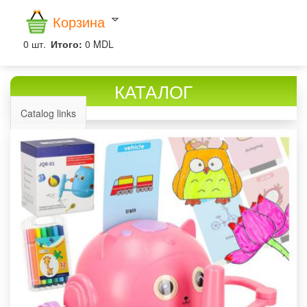
Корзина
0
шт.
Итого:
0 MDL
КАТАЛОГ
Catalog links