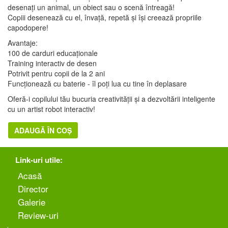
desenați un animal, un obiect sau o scenă întreagă!
Copiii desenează cu el, învață, repetă și își creează propriile
capodopere!
Avantaje:
100 de carduri educaționale
Training interactiv de desen
Potrivit pentru copii de la 2 ani
Funcționează cu baterie - îl poți lua cu tine în deplasare
Oferă-i copilului tău bucuria creativității și a dezvoltării inteligente
cu un artist robot interactiv!
ADAUGĂ ÎN COȘ
Link-uri utile:
Аcasă
Director
Galerie
Review-uri