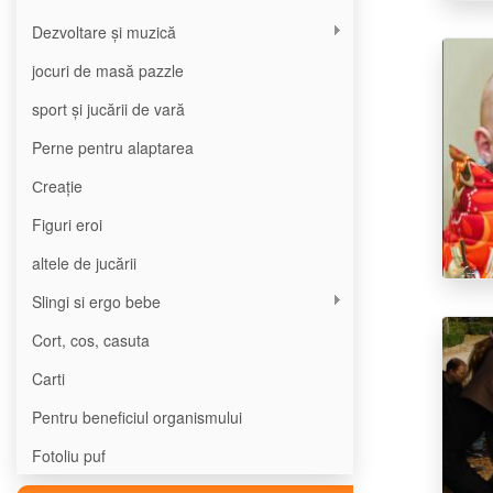
Dezvoltare și muzică
jocuri de masă pazzle
sport și jucării de vară
Perne pentru alaptarea
Сreație
Figuri eroi
altele de jucării
Slingi si ergo bebe
Cort, cos, casuta
Carti
Pentru beneficiul organismului
Fotoliu puf