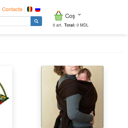
Contacte
Coș
0
art.
Total:
0 MDL