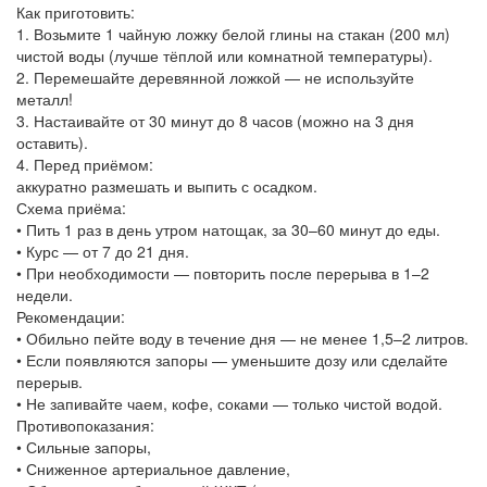
Как приготовить:
1. Возьмите 1 чайную ложку белой глины на стакан (200 мл)
чистой воды (лучше тёплой или комнатной температуры).
2. Перемешайте деревянной ложкой — не используйте
металл!
3. Настаивайте от 30 минут до 8 часов (можно на 3 дня
оставить).
4. Перед приёмом:
аккуратно размешать и выпить с осадком.
Схема приёма:
• Пить 1 раз в день утром натощак, за 30–60 минут до еды.
• Курс — от 7 до 21 дня.
• При необходимости — повторить после перерыва в 1–2
недели.
Рекомендации:
• Обильно пейте воду в течение дня — не менее 1,5–2 литров.
• Если появляются запоры — уменьшите дозу или сделайте
перерыв.
• Не запивайте чаем, кофе, соками — только чистой водой.
Противопоказания:
• Сильные запоры,
• Сниженное артериальное давление,