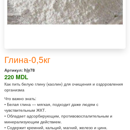
Глина-0,5кг
Артикул:
hjy78
220 MDL
Как пить белую глину (каолин) для очищения и оздоровления
организма
Что важно знать:
• Белая глина — мягкая, подходит даже людям с
чувствительным ЖКТ.
• Обладает адсорбирующим, противовоспалительным и
минерализующим действием.
• Содержит кремний, кальций, магний, железо и цинк.