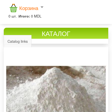
Корзина
0
шт.
Итого:
0 MDL
КАТАЛОГ
Catalog links