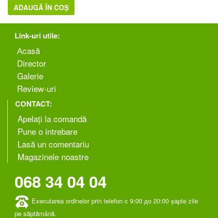
ADAUGĂ ÎN COȘ
Link-uri utile:
Аcasă
Director
Galerie
Review-uri
CONTACT:
Apelați la comandă
Pune o intrebare
Lasă un comentariu
Magazinele noastre
068 34 04 04
Executarea ordinelor prin telefon c 9:00 до 20:00 șapte zile
pe săptămână.