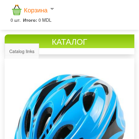
Корзина
0
шт.
Итого:
0 MDL
КАТАЛОГ
Catalog links