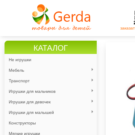
Перейти
к
основному
содержанию
заказат
КАТАЛОГ
Не игрушки
Мебель
Транспорт
Игрушки для мальчиков
Игрушки для девочек
Игрушки для малышей
Конструкторы
Мягкие игрушки