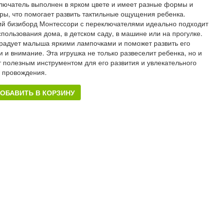
лючатель выполнен в ярком цвете и имеет разные формы и
уры, что помогает развить тактильные ощущения ребенка.
ий бизиборд Монтессори с переключателями идеально подходит
спользования дома, в детском саду, в машине или на прогулке.
радует малыша яркими лампочками и поможет развить его
и и внимание. Эта игрушка не только развеселит ребенка, но и
т полезным инструментом для его развития и увлекательного
 провождения.
ОБАВИТЬ В КОРЗИНУ