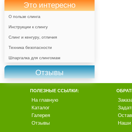
Это интересно
О пользе слинга
Инструкции к слингу
Слинг и кенгуру, отличия
Техника безопасности
Шпаргалка для слингомам
Отзывы
ПОЛЕЗНЫЕ ССЫЛКИ:
ОБРАТ
На главную
Заказ
Каталог
Задат
Галерея
Остав
Отзывы
Наши 