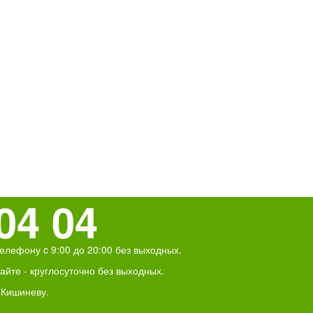
04 04
елефону c 9:00 до 20:00 без выходных.
йте - круглосуточно без выходных.
 Кишиневу.