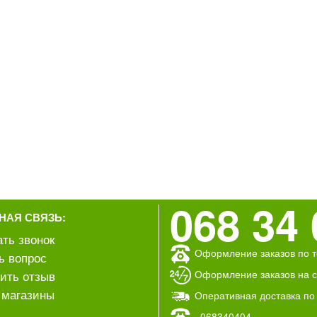
068 34 
НАЯ СВЯЗЬ:
ать звонок
Оформление заказов по т
ь вопрос
Оформление заказов на са
ить отзыв
магазины
Оперативная доставка по
068340404