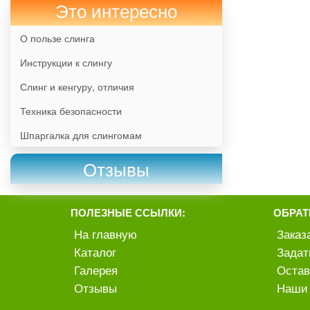
Это интересно
О пользе слинга
Инструкции к слингу
Слинг и кенгуру, отличия
Техника безопасности
Шпаргалка для слингомам
Отзывы
ПОЛЕЗНЫЕ ССЫЛКИ:
ОБРАТ
На главную
Заказ
Каталог
Задат
Галерея
Остав
Отзывы
Наши 