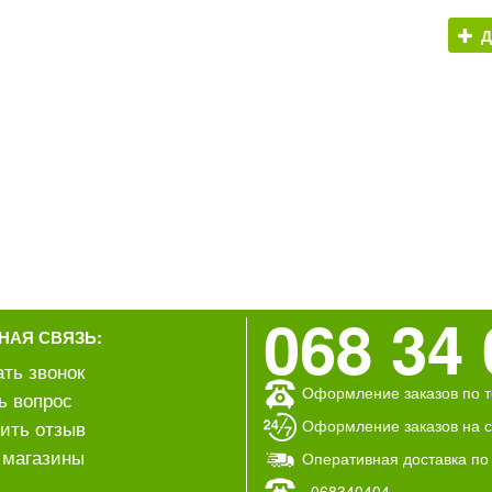
Д
068 34 
НАЯ СВЯЗЬ:
ать звонок
Оформление заказов по т
ь вопрос
Оформление заказов на са
ить отзыв
магазины
Оперативная доставка по
068340404