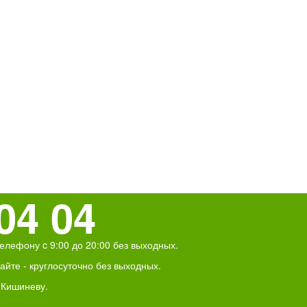
04 04
елефону c 9:00 до 20:00 без выходных.
йте - круглосуточно без выходных.
 Кишиневу.