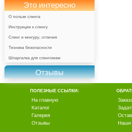
Это интересно
О пользе слинга
Инструкции к слингу
Слинг и кенгуру, отличия
Техника безопасности
Шпаргалка для слингомам
Отзывы
ПОЛЕЗНЫЕ ССЫЛКИ:
ОБРАТ
На главную
Заказ
Каталог
Задат
Галерея
Остав
Отзывы
Наши 