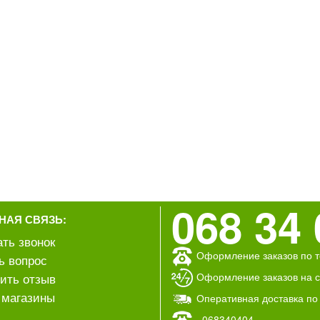
068 34 
НАЯ СВЯЗЬ:
ать звонок
Оформление заказов по т
ь вопрос
Оформление заказов на са
ить отзыв
магазины
Оперативная доставка по
068340404