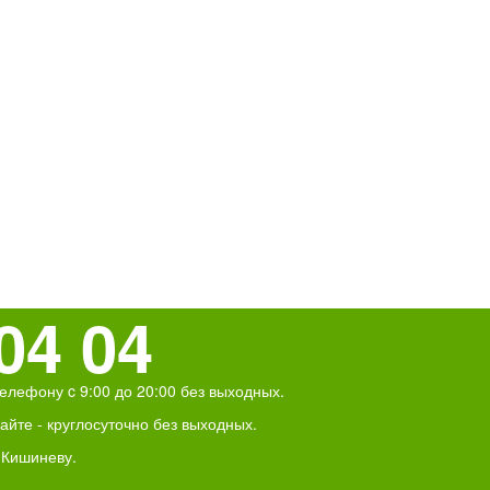
04 04
елефону c 9:00 до 20:00 без выходных.
йте - круглосуточно без выходных.
 Кишиневу.