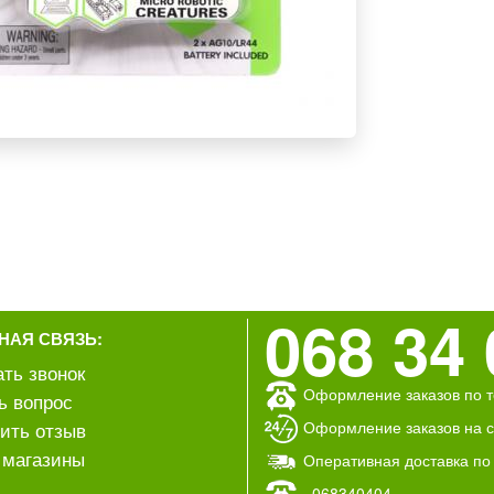
068 34 
НАЯ СВЯЗЬ:
ать звонок
Оформление заказов по т
ь вопрос
Оформление заказов на са
ить отзыв
магазины
Оперативная доставка по
068340404