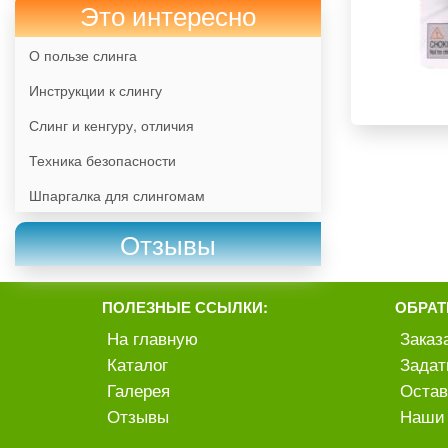
Это интересно
О пользе слинга
Инструкции к слингу
Слинг и кенгуру, отличия
Техника безопасности
Шпаргалка для слингомам
Отзывы
ПОЛЕЗНЫЕ ССЫЛКИ:
ОБРАТ
На главную
Заказ
Каталог
Задат
Галерея
Остав
Отзывы
Наши 