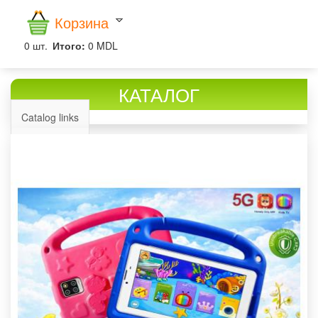
Корзина
0
шт.
Итого:
0 MDL
КАТАЛОГ
Catalog links