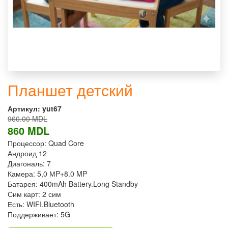
Планшет детский
Артикул:
yut67
960.00 MDL
860 MDL
Процессор: Quad Core
Андроид 12
Диагональ: 7
Камера: 5,0 МP+8.0 MP
Батарея: 400mAh Battery.Long Standby
Сим карт: 2 сим
Есть: WIFI.Bluetooth
Поддерживает: 5G