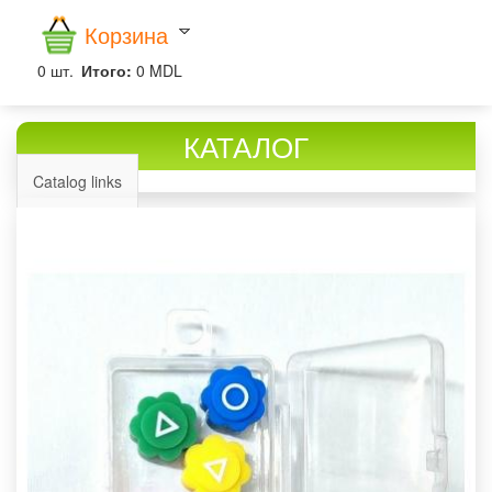
Корзина
0
шт.
Итого:
0 MDL
КАТАЛОГ
Catalog links