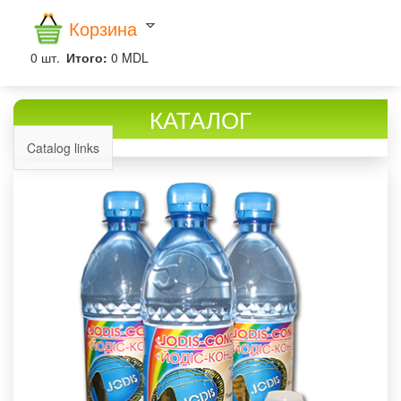
Корзина
0
шт.
Итого:
0 MDL
КАТАЛОГ
Catalog links