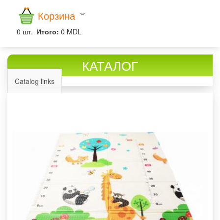
Корзина
0
шт.
Итого:
0 MDL
КАТАЛОГ
Catalog links