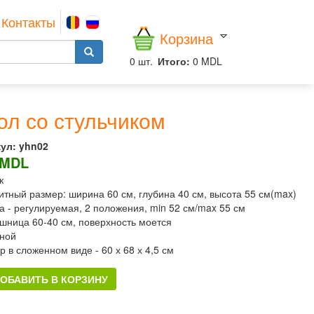
Контакты
Корзина
0
шт.
Итого:
0 MDL
ол со стульчиком
ул:
yhn02
 MDL
к
итный размер: ширина 60 см, глубина 40 см, высота 55 см(max)
а - регулируемая, 2 положения, min 52 см/max 55 см
шница 60-40 см, поверхность моется
ной
р в сложенном виде - 60 х 68 х 4,5 см
ОБАВИТЬ В КОРЗИНУ