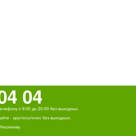
04 04
елефону c 9:00 до 20:00 без выходных.
йте - круглосуточно без выходных.
 Кишиневу.