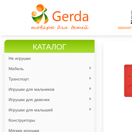
Перейти
к
основному
содержанию
заказат
КАТАЛОГ
Не игрушки
Мебель
Транспорт
Игрушки для мальчиков
Игрушки для девочек
Игрушки для малышей
Конструкторы
Мягкие игрушки