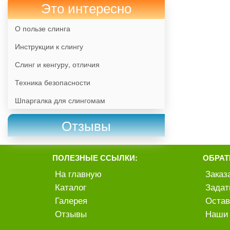
Это интересно
О пользе слинга
Инструкции к слингу
Слинг и кенгуру, отличия
Техника безопасности
Шпаргалка для слингомам
Отзывы
ПОЛЕЗНЫЕ ССЫЛКИ:
ОБРАТ
На главную
Заказ
Каталог
Задат
Галерея
Остав
Отзывы
Наши 