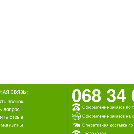
068 34 
НАЯ СВЯЗЬ:
ать звонок
Оформление заказов по т
ь вопрос
Оформление заказов на са
ить отзыв
магазины
Оперативная доставка по
068340404