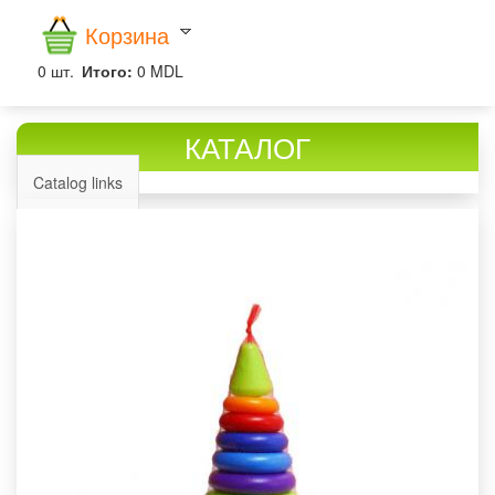
Корзина
0
шт.
Итого:
0 MDL
КАТАЛОГ
Catalog links