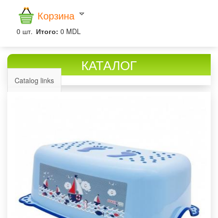
Корзина
0
шт.
Итого:
0 MDL
КАТАЛОГ
Catalog links