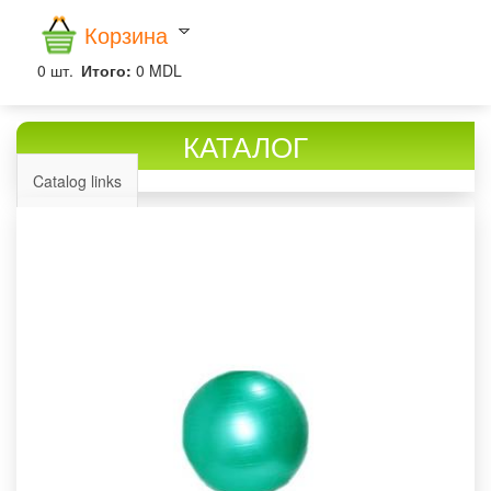
Корзина
0
шт.
Итого:
0 MDL
КАТАЛОГ
Catalog links