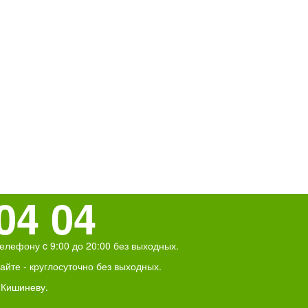
04 04
елефону c 9:00 до 20:00 без выходных.
йте - круглосуточно без выходных.
 Кишиневу.