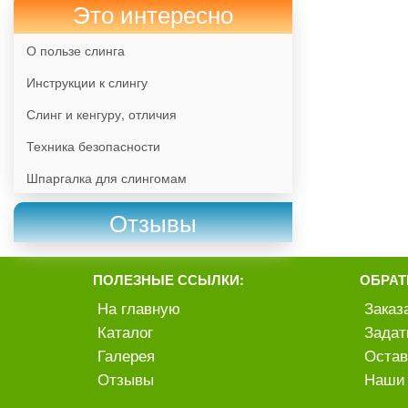
Это интересно
О пользе слинга
Инструкции к слингу
Слинг и кенгуру, отличия
Техника безопасности
Шпаргалка для слингомам
Отзывы
ПОЛЕЗНЫЕ ССЫЛКИ:
ОБРАТ
На главную
Заказ
Каталог
Задат
Галерея
Остав
Отзывы
Наши 