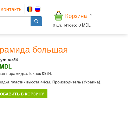
Контакты
Корзина
0
шт.
Итого:
0 MDL
рамида большая
ул:
raz54
 MDL
ая пирамидка.Технок 0984.
идка пластик высота 44см. Производитель (Украина).
ОБАВИТЬ В КОРЗИНУ