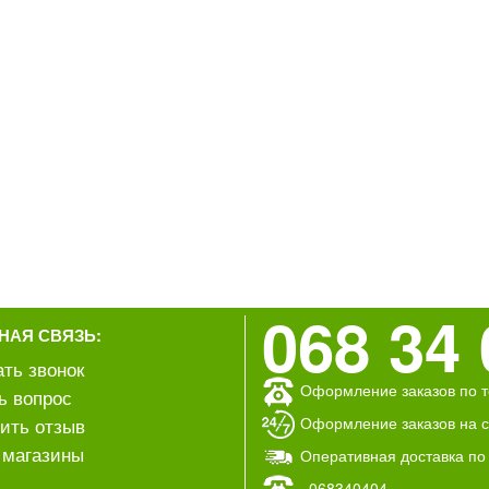
068 34 
НАЯ СВЯЗЬ:
ать звонок
Оформление заказов по т
ь вопрос
Оформление заказов на са
ить отзыв
магазины
Оперативная доставка по
068340404