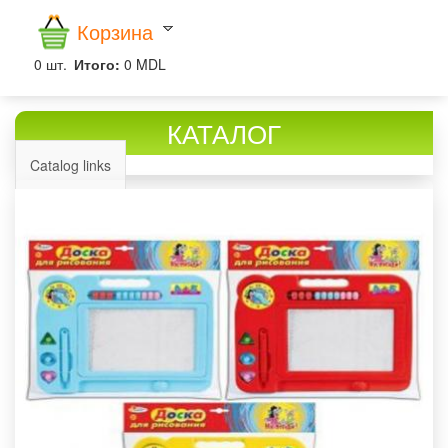
Корзина
0
шт.
Итого:
0 MDL
КАТАЛОГ
Catalog links