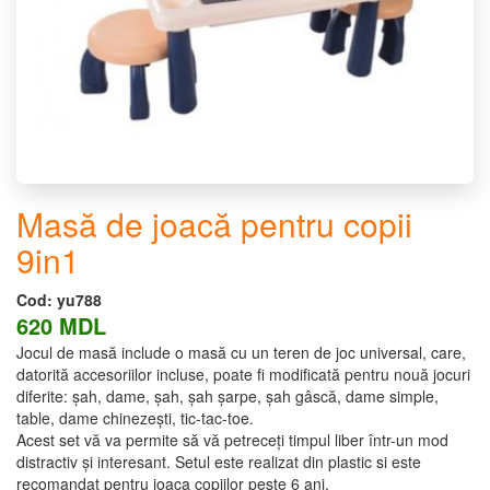
Masă de joacă pentru copii
9in1
Cod:
yu788
620 MDL
Jocul de masă include o masă cu un teren de joc universal, care,
datorită accesoriilor incluse, poate fi modificată pentru nouă jocuri
diferite: șah, dame, șah, șah șarpe, șah gâscă, dame simple,
table, dame chinezești, tic-tac-toe.
Acest set vă va permite să vă petreceți timpul liber într-un mod
distractiv și interesant. Setul este realizat din plastic si este
recomandat pentru joaca copiilor peste 6 ani.