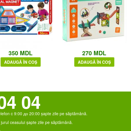
350 MDL
270 MDL
ADAUGĂ ÎN COȘ
ADAUGĂ ÎN COȘ
04 04
elefon c 9:00 до 20:00 șapte zile pe săptămână.
jurul ceasului șapte zile pe săptămână.
.