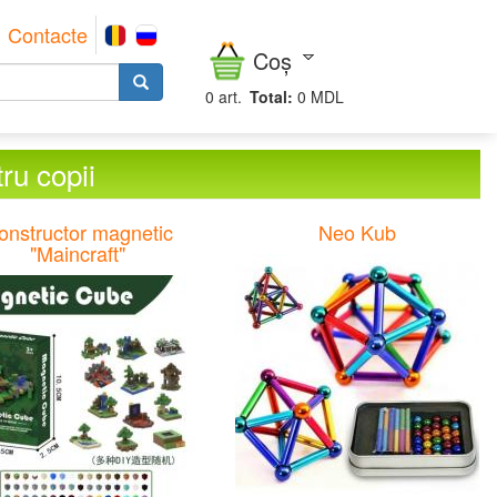
Contacte
Coș
0
art.
Total:
0 MDL
ru copii
onstructor magnetic
Neo Kub
"Maincraft"