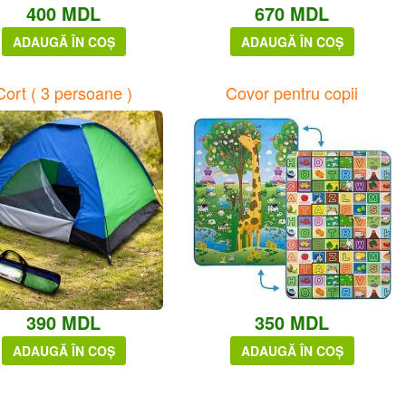
400 MDL
670 MDL
ADAUGĂ ÎN COȘ
ADAUGĂ ÎN COȘ
Cort ( 3 persoane )
Covor pentru copii
390 MDL
350 MDL
ADAUGĂ ÎN COȘ
ADAUGĂ ÎN COȘ