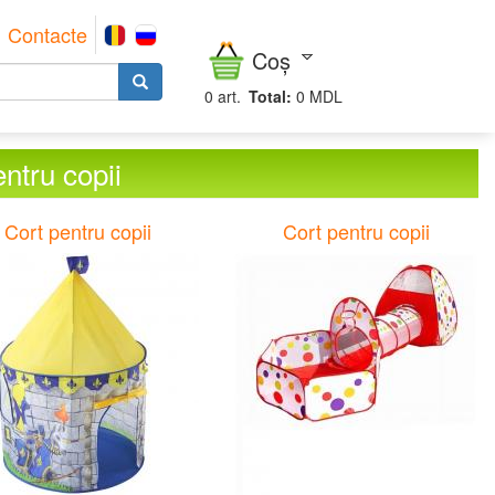
Contacte
Coș
0
art.
Total:
0 MDL
ntru copii
Cort pentru copii
Cort pentru copii