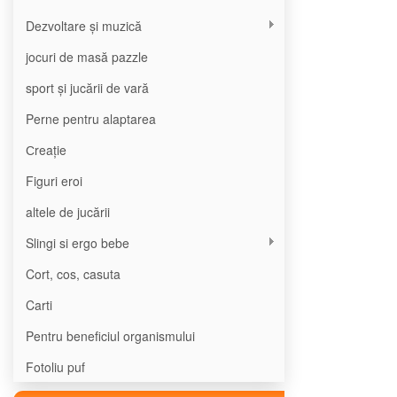
Dezvoltare și muzică
jocuri de masă pazzle
sport și jucării de vară
Perne pentru alaptarea
Сreație
Figuri eroi
altele de jucării
Slingi si ergo bebe
Cort, cos, casuta
Carti
Pentru beneficiul organismului
Fotoliu puf