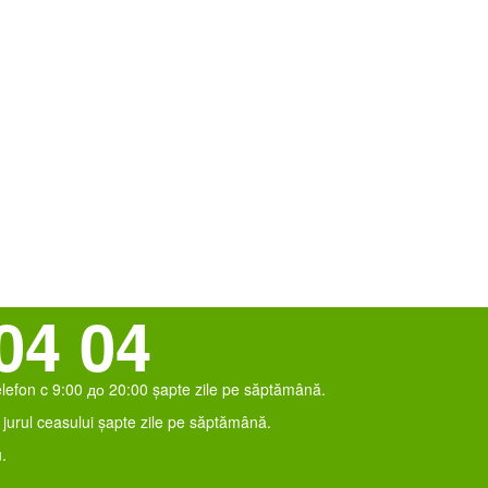
04 04
elefon c 9:00 до 20:00 șapte zile pe săptămână.
jurul ceasului șapte zile pe săptămână.
.