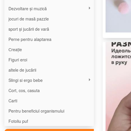
Dezvoltare și muzică
jocuri de masă pazzle
sport și jucării de vară
Perne pentru alaptarea
Сreație
Figuri eroi
altele de jucării
Slingi si ergo bebe
Cort, cos, casuta
Carti
Pentru beneficiul organismului
Fotoliu puf