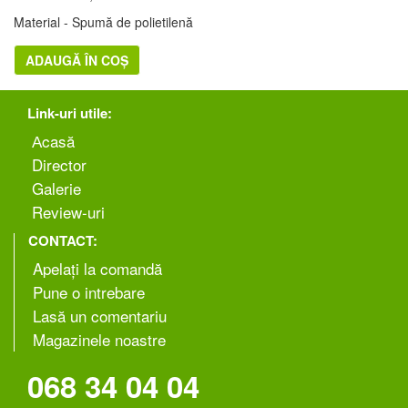
Material - Spumă de polietilenă
ADAUGĂ ÎN COȘ
Link-uri utile:
Аcasă
Director
Galerie
Review-uri
CONTACT:
Apelați la comandă
Pune o intrebare
Lasă un comentariu
Magazinele noastre
068 34 04 04