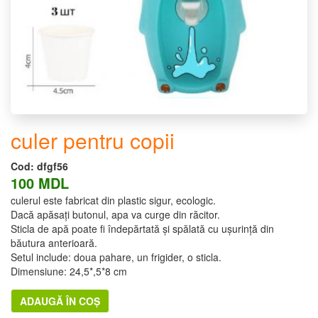
culer pentru copii
Cod:
dfgf56
100 MDL
culerul este fabricat din plastic sigur, ecologic.
Dacă apăsați butonul, apa va curge din răcitor.
Sticla de apă poate fi îndepărtată și spălată cu ușurință din
băutura anterioară.
Setul include: doua pahare, un frigider, o sticla.
Dimensiune: 24,5*,5*8 cm
ADAUGĂ ÎN COȘ