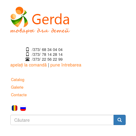
Mergi
la
conţinutul
principal
/373/ 68 34 04 04
/373/ ‎78 14 28 14
/373/ 22 56 22 99
apelați la comandă
|
pune întrebarea
Catalog
Galerie
Contacte
Formular
de
Căutare