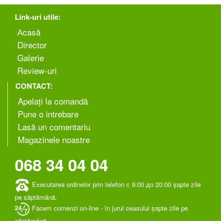
Link-uri utile:
Аcasă
Director
Galerie
Review-uri
CONTACT:
Apelați la comandă
Pune o intrebare
Lasă un comentariu
Magazinele noastre
068 34 04 04
Executarea ordinelor prin telefon c 9:00 до 20:00 șapte zile
pe săptămână.
Facem comenzi on-line - în jurul ceasului șapte zile pe
săptămână.