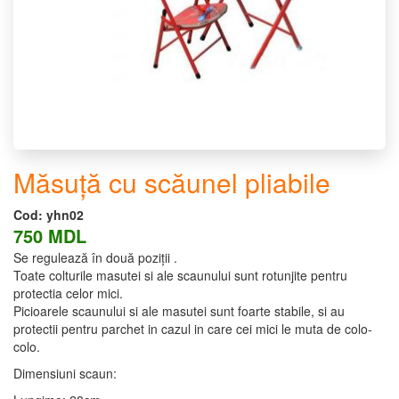
Măsuță cu scăunel pliabile
Cod:
yhn02
750 MDL
Se regulează în două poziții .
Toate colturile masutei si ale scaunului sunt rotunjite pentru
protectia celor mici.
Picioarele scaunului si ale masutei sunt foarte stabile, si au
protectii pentru parchet in cazul in care cei mici le muta de colo-
colo.
Dimensiuni scaun: