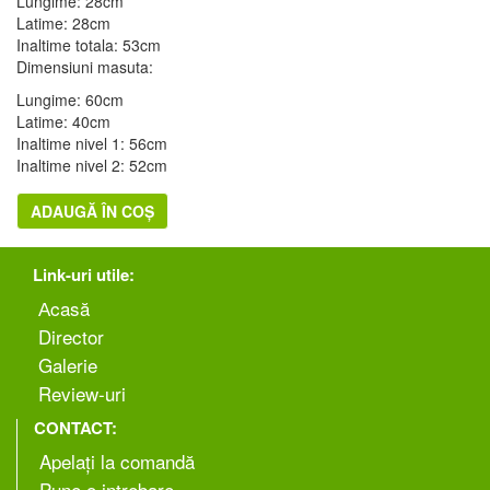
Lungime: 28cm
Latime: 28cm
Inaltime totala: 53cm
Dimensiuni masuta:
Lungime: 60cm
Latime: 40cm
Inaltime nivel 1: 56cm
Inaltime nivel 2: 52cm
ADAUGĂ ÎN COȘ
Link-uri utile:
Аcasă
Director
Galerie
Review-uri
CONTACT:
Apelați la comandă
Pune o intrebare