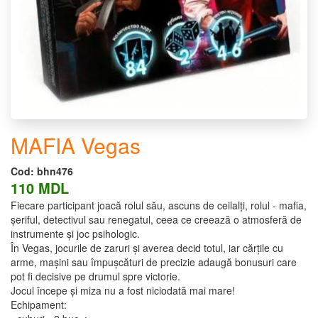
MAFIA Vegas
Cod:
bhn476
110 MDL
Fiecare participant joacă rolul său, ascuns de ceilalți, rolul - mafia,
șeriful, detectivul sau renegatul, ceea ce creează o atmosferă de
instrumente și joc psihologic.
În Vegas, jocurile de zaruri și averea decid totul, iar cărțile cu
arme, mașini sau împușcături de precizie adaugă bonusuri care
pot fi decisive pe drumul spre victorie.
Jocul începe și miza nu a fost niciodată mai mare!
Echipament: