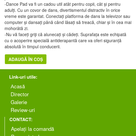
-Dance Pad va fi un cadou util atât pentru copii, cât și pentru
adulți. Cu un covor de dans, divertismentul distractiv în orice
vreme este garantat. Conectați platforma de dans la televizor sau
computer și dansați până când lăsați să treacă, chiar și în cea mai
mohorâtă zi.
-Nu vă faceți griji că alunecați și cădeți. Suprafața este echipată
cu o acoperire specială antiderapantă care va oferi siguranță
absolută în timpul conducerii.
ADAUGĂ ÎN COȘ
Link-uri utile:
Аcasă
Director
Galerie
Review-uri
CONTACT:
Apelați la comandă