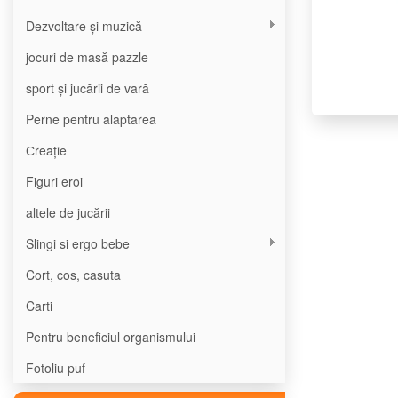
Dezvoltare și muzică
jocuri de masă pazzle
sport și jucării de vară
Perne pentru alaptarea
Сreație
Figuri eroi
altele de jucării
Slingi si ergo bebe
Cort, cos, casuta
Carti
Pentru beneficiul organismului
Fotoliu puf