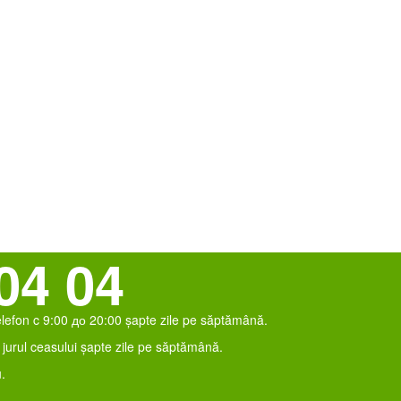
04 04
elefon c 9:00 до 20:00 șapte zile pe săptămână.
jurul ceasului șapte zile pe săptămână.
.