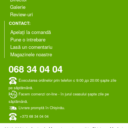
Galerie
Review-uri
CONTACT:
Apelați la comandă
Pune o intrebare
Lasă un comentariu
Magazinele noastre
068 34 04 04
Executarea ordinelor prin telefon c 9:00 до 20:00 șapte zile
pe săptămână.
Facem comenzi on-line - în jurul ceasului șapte zile pe
săptămână.
Livrare promptă în Chișinău.
+373 ‎68 34 04 04