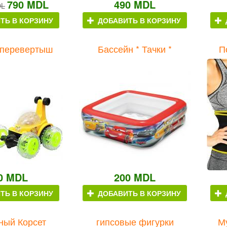
790 MDL
490 MDL
DL
ТЬ В КОРЗИНУ
ДОБАВИТЬ В КОРЗИНУ
перевертыш
Бассейн * Тачки *
П
0 MDL
200 MDL
ТЬ В КОРЗИНУ
ДОБАВИТЬ В КОРЗИНУ
ный Корсет
гипсовые фигурки
М