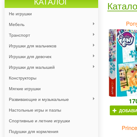
КАТАЛОГ
Катало
Не игрушки
Pon
Мебель
Транспорт
Игрушки для мальчиков
Игрушки для девочек
Игрушки для малышей
Конструкторы
Мягкие игрушки
Развивающие и музыкальные
17
Настольные игры и пазлы
ДОБАВИ
Спортивные и летние игрушки
Princ
Подушки для кормления