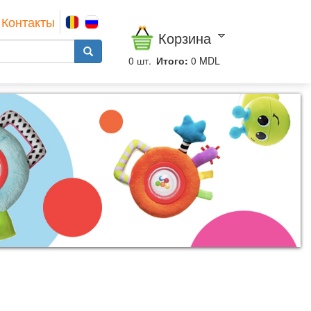
Контакты
Корзина
0
шт.
Итого:
0 MDL