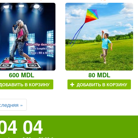
600 MDL
80 MDL
ДОБАВИТЬ В КОРЗИНУ
ДОБАВИТЬ В КОРЗИНУ
следняя »
04 04