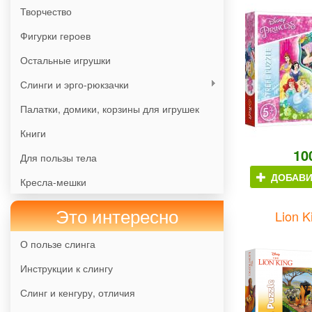
Творчество
Фигурки героев
Остальные игрушки
Слинги и эрго-рюкзачки
Палатки, домики, корзины для игрушек
Книги
10
Для пользы тела
ДОБАВИ
Кресла-мешки
Это интересно
Lion K
О пользе слинга
Инструкции к слингу
Слинг и кенгуру, отличия