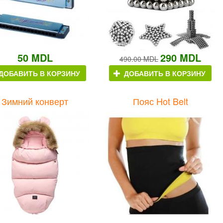
50 MDL
290 MDL
490.00 MDL
ДОБАВИТЬ В КОРЗИНУ
ДОБАВИТЬ В КОРЗИНУ
Зимний конверт
Пояс Hot Belt