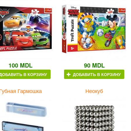
100 MDL
90 MDL
ДОБАВИТЬ В КОРЗИНУ
ДОБАВИТЬ В КОРЗИНУ
Губная Гармошка
Неокуб