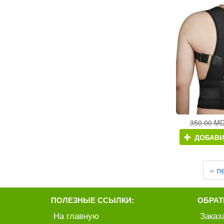
350.00 M
ДОБАВИ
« п
ПОЛЕЗНЫЕ ССЫЛКИ:
ОБРАТ
На главную
Заказ