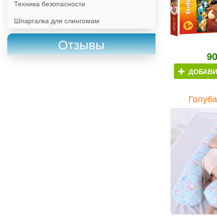
Техника безопасности
Шпаргалка для слингомам
Отзывы
9
ДОБАВИ
Голуба