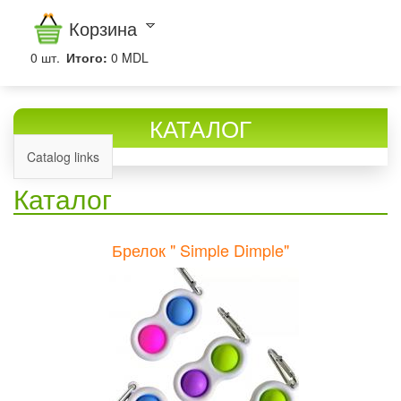
Корзина
0
шт.
Итого:
0 MDL
КАТАЛОГ
Catalog links
Каталог
Брелок " Simple Dimple"