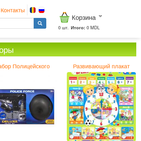
Контакты
Корзина
0
шт.
Итого:
0 MDL
боры
абор Полицейского
Развивающий плакат