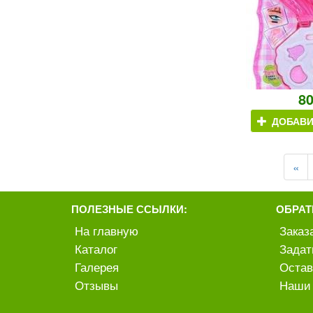
8
ДОБАВИ
«
ПОЛЕЗНЫЕ ССЫЛКИ:
ОБРАТ
На главную
Заказ
Каталог
Задат
Галерея
Остав
Отзывы
Наши 