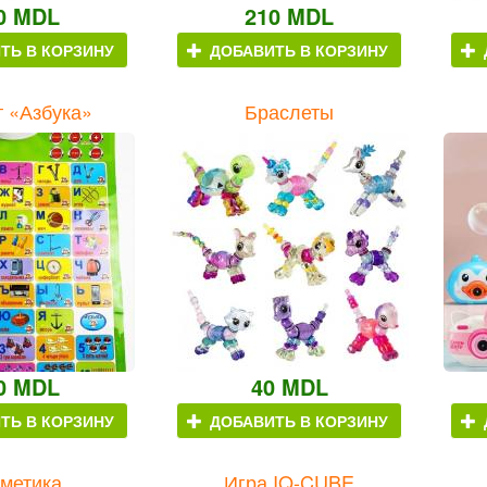
0 MDL
210 MDL
ТЬ В КОРЗИНУ
ДОБАВИТЬ В КОРЗИНУ
 «Азбука»
Браслеты
0 MDL
40 MDL
ТЬ В КОРЗИНУ
ДОБАВИТЬ В КОРЗИНУ
метика
Игра IQ-CUBE