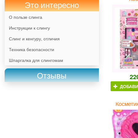
Это интересно
О пользе слинга
Инструкции к слингу
Слинг и кенгуру, отличия
Техника безопасности
Шпаргалка для слингомам
Отзывы
22
ДОБАВИ
Космети