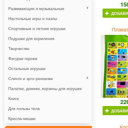
15
Развивающие и музыкальные
ДОБАВИ
Настольные игры и пазлы
Спортивные и летние игрушки
Плакат
Подушки для кормления
Творчество
Фигурки героев
Остальные игрушки
Слинги и эрго-рюкзачки
Палатки, домики, корзины для игрушек
Книги
22
Для пользы тела
ДОБАВИ
Кресла-мешки
Кос