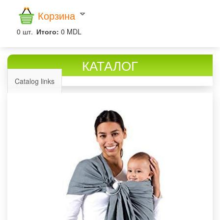
Корзина
0
шт.
Итого:
0 MDL
КАТАЛОГ
Catalog links