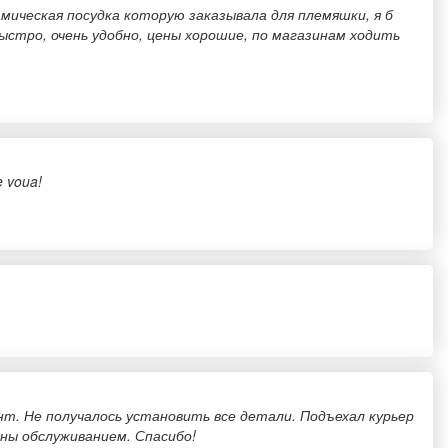
рамическая посудка которую заказывала для племяшки, я б
быстро, очень удобно, цены хорошие, по магазинам ходить
e voua!
нт. Не получалось установить все детали. Подъехал курьер
ны обслуживанием. Спасибо!