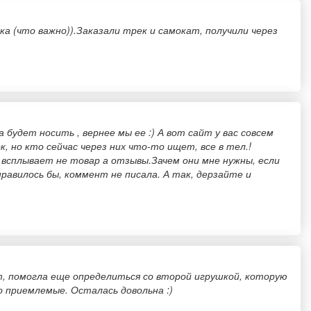
 (что важно)).Заказали трек и самокат, получили через
а будет носить , вернее мы ее :) А вот сайт у вас совсем
но кто сейчас через них что-то ищет, все в тел.!
 всплывает не товар а отзывы.Зачем они мне нужны, если
нравилось бы, коммент не писала. А так, дерзайте и
нт, помогла еще определиться со второй игрушкой, которую
о приемлемые. Осталась довольна :)