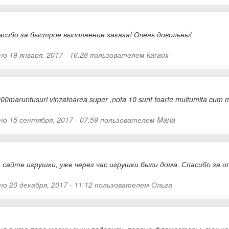
асибо за быстрое выполнение заказа! Очень довольны!
о 19 января, 2017 - 16:28 пользователем
karaox
000maruntusuri vinzatoarea super ,nota 10 sunt foarte multumita cum m
но 15 сентября, 2017 - 07:59 пользователем
Maria
 сайте игрушки, уже через час игрушки были дома. Спасибо за 
о 20 декабря, 2017 - 11:12 пользователем
Ольга