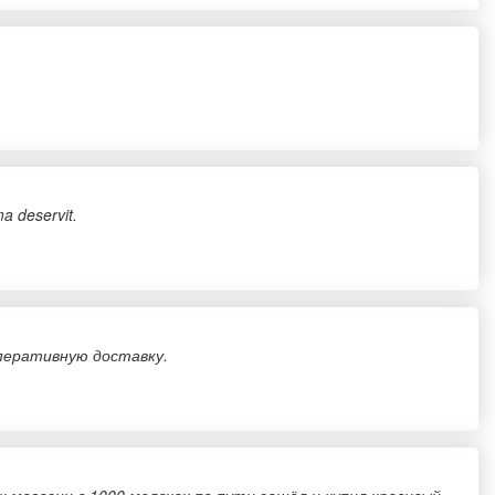
a deservit.
оперативную доставку.