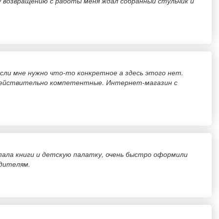
у возвращению с работы меня ждал собранный стульчик и
если мне нужно что-то конкретное а здесь этого нет.
а действительно компетентные. Интернет-магазин с
пала книги и детскую палатку, очень быстро оформили
одителям.