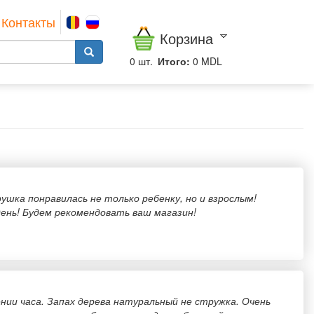
Контакты
Корзина
0
шт.
Итого:
0 MDL
ушка понравилась не только ребенку, но и взрослым!
ень! Будем рекомендовать ваш магазин!
ении часа. Запах дерева натуральный не стружка. Очень