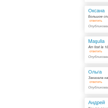
Оксана
Большое сп
ответить
Опубликован
Maşulia
Am fost la 1
ответить
Опубликова
Ольга
Заказала на
ответить
Опубликован
Андрей