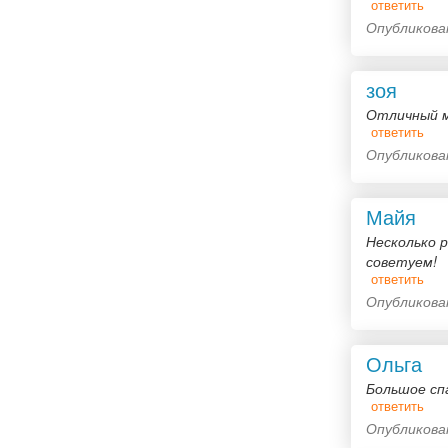
ответить
Опубликован
зоя
Отличный м
ответить
Опубликован
Майя
Несколько р
советуем!
ответить
Опубликован
Ольга
Большое сп
ответить
Опубликован