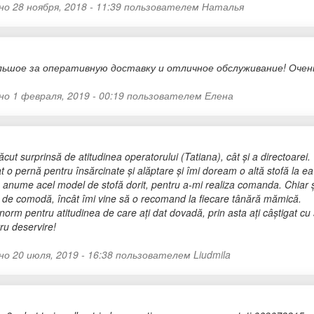
о 28 ноября, 2018 - 11:39 пользователем
Наталья
льшое за оперативную доставку и отличное обслуживание! Очен
но 1 февраля, 2019 - 00:19 пользователем
Елена
ut surprinsă de atitudinea operatorului (Tatiana), cât și a directoarei.
 pernă pentru însărcinate și alăptare și îmi doream o altă stofă la ea d
e anume acel model de stofă dorit, pentru a-mi realiza comanda. Chiar ș
t de comodă, încât îmi vine să o recomand la fiecare tânără mămică.
rm pentru atitudinea de care ați dat dovadă, prin asta ați câștigat cu s
ru deservire!
но 20 июля, 2019 - 16:38 пользователем
Liudmila