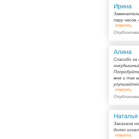
Ирина
Замечатель
пару часов,
ответить
Опубликован
Алина
Спасибо за 
никудышный
Попробуйте
мне и так в
улучшайтесь
ответить
Опубликован
Наталья
Заказала н
долго искал
ответить