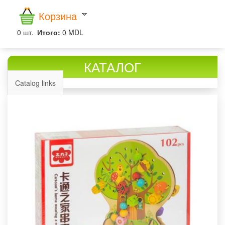
Корзина
0
шт.
Итого:
0 MDL
КАТАЛОГ
Catalog links