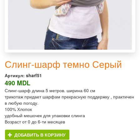
Слинг-шарф темно Серый
Артикул:
sharf51
490 MDL
Слинг-шарф длина 5 метров. ширина 60 см
трикотаж придает шарфам прекрасную поддержку , практичен
в любую погоду.
100% Хлопок
удобный мешочек для упаковки слинга
Возраст от 0 до 6-ти месяцев
ДОБАВИТЬ В КОРЗИНУ