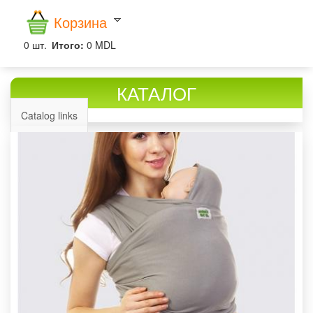
Корзина
0
шт.
Итого:
0 MDL
КАТАЛОГ
Catalog links