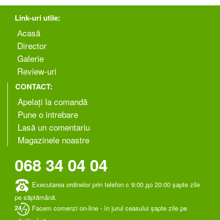
Link-uri utile:
Аcasă
Director
Galerie
Review-uri
CONTACT:
Apelați la comandă
Pune o intrebare
Lasă un comentariu
Magazinele noastre
068 34 04 04
Executarea ordinelor prin telefon c 9:00 до 20:00 șapte zile
pe săptămână.
Facem comenzi on-line - în jurul ceasului șapte zile pe