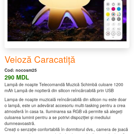
Veioză Caracatiță
Cod:
nocosm25
290 MDL
Lampă de noapte Telecomandă Muzică Schimbă culoare 1200
mAh Lampă de noptieră din silicon reîncărcabilă prin USB
Lampa de noapte muzicală reîncărcabilă din silicon nu este doar
o lampă, este un adevărat accesoriu multi-tasking pentru a crea
atmosferă în casa ta. Iluminarea sa RGB vă permite să alegeți
culoarea luminii pentru a se potrivi dispoziției și mediului
dumneavoastră.
Creați o senzație confortabilă în dormitorul dvs., camera de joacă