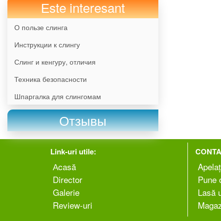
Еste interesant
О пользе слинга
Инструкции к слингу
Слинг и кенгуру, отличия
Техника безопасности
Шпаргалка для слингомам
Отзывы
Link-uri utile:
CONTA
Аcasă
Apelaț
Director
Pune o
Galerie
Lasă 
Review-uri
Magaz