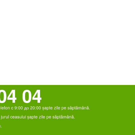
04 04
elefon c 9:00 до 20:00 șapte zile pe săptămână.
jurul ceasului șapte zile pe săptămână.
.