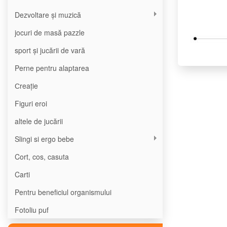
Dezvoltare și muzică
jocuri de masă pazzle
sport și jucării de vară
Perne pentru alaptarea
Сreație
Figuri eroi
altele de jucării
Slingi si ergo bebe
Cort, cos, casuta
Carti
Pentru beneficiul organismului
Fotoliu puf