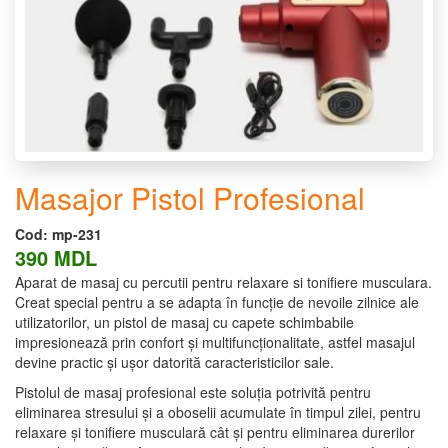
Masajor Pistol Profesional
Cod:
mp-231
390 MDL
Aparat de masaj cu percutii pentru relaxare si tonifiere musculara.
Creat special pentru a se adapta în funcție de nevoile zilnice ale
utilizatorilor, un pistol de masaj cu capete schimbabile
impresionează prin confort și multifuncționalitate, astfel masajul
devine practic și ușor datorită caracteristicilor sale.
Pistolul de masaj profesional este soluția potrivită pentru
eliminarea stresului și a oboselii acumulate în timpul zilei, pentru
relaxare și tonifiere musculară cât și pentru eliminarea durerilor