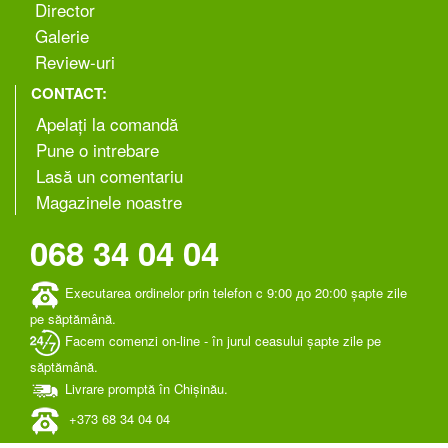
Director
Galerie
Review-uri
CONTACT:
Apelați la comandă
Pune o intrebare
Lasă un comentariu
Magazinele noastre
068 34 04 04
Executarea ordinelor prin telefon c 9:00 до 20:00 șapte zile
pe săptămână.
Facem comenzi on-line - în jurul ceasului șapte zile pe
săptămână.
Livrare promptă în Chișinău.
+373 ‎68 34 04 04