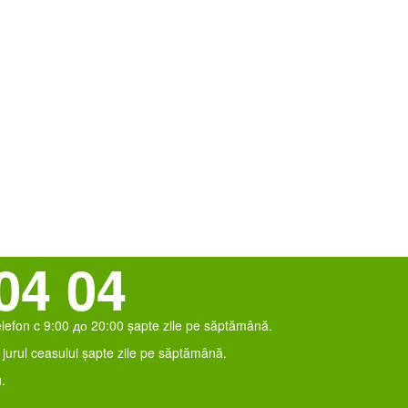
04 04
elefon c 9:00 до 20:00 șapte zile pe săptămână.
jurul ceasului șapte zile pe săptămână.
.