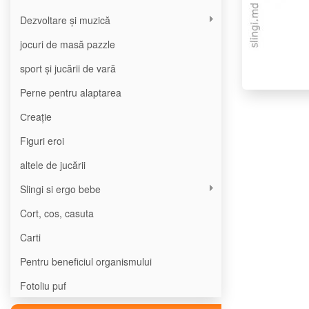
Dezvoltare și muzică
jocuri de masă pazzle
sport și jucării de vară
Perne pentru alaptarea
Сreație
Figuri eroi
altele de jucării
Slingi si ergo bebe
Cort, cos, casuta
Carti
Pentru beneficiul organismului
Fotoliu puf